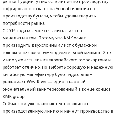
рынке Турции, у них есть линия по производству
гофрированного картона Aganati и линия по
производству бумаги, чтобы удовлетворить
потребности рынка.
С 2016 года мы уже связались с их топ-
менеджментом. Потому что KMK хочет
производить двухслойный лист с бумажной
головкой на своей бумагоделательной машине. Хотя
у них уже есть линия европейского гофрокартона и
работает отлично. Но выбрать хорошую и надежную
китайскую мануфактуру будет идеальным
решением. WestRiver — единственный
окончательный заинтересованный в конце концов
KMK group.
Сейчас они уже начинают устанавливать
производственную линию и начнут производство в