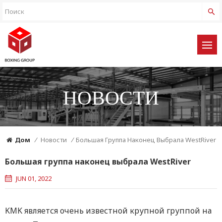
НОВОСТИ
Дом
/
Новости
/
Большая Группа Наконец Выбрала WestRiver
Большая группа наконец выбрала WestRiver
JUN 01, 2022
KMK является очень известной крупной группой на