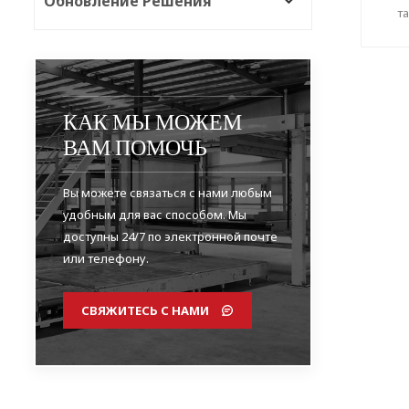
Обновление Решения
т
по
КАК МЫ МОЖЕМ
ВАМ ПОМОЧЬ
Вы можете связаться с нами любым
удобным для вас способом. Мы
доступны 24/7 по электронной почте
или телефону.
СВЯЖИТЕСЬ С НАМИ