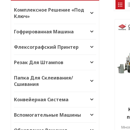
Комплексное Решение «под
Ключ»
Гофрированная Машина
Флексографский Принтер
Резак Для Штампов
Папка Для Склеивания/
Сшивания
Конвейерная Система
Вспомогательные Машины
п
Мног