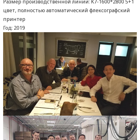
Размер производственной линии: K7-1600*2800 5+1
цвет, полностью автоматический флексографский
принтер
Год: 2019