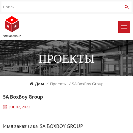
ПРОЕКТЫ
Дом
/
Проекты
/
SA BoxBoy Group
SA BoxBoy Group
JUL 02, 2022
Имя заказчика: SA BOXBOY GROUP