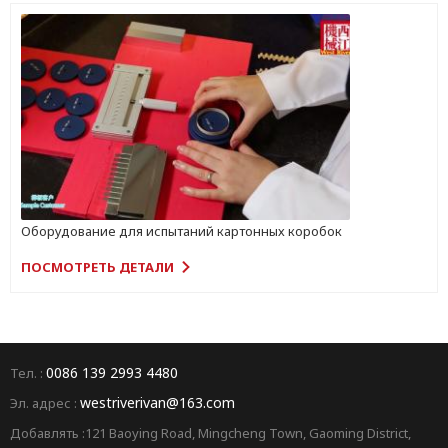
Оборудование для испытаний картонных коробок
ПОСМОТРЕТЬ ДЕТАЛИ
0086 139 2993 4480
Тел. :
westriverivan@163.com
Эл. адрес :
Добавлять :121 Baoying Road, Mingcheng Town, Gaoming District,