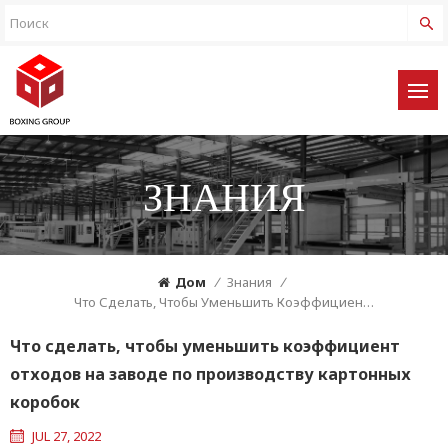
ЗНАНИЯ
Дом
/
Знания
/
Что Сделать, Чтобы Уменьшить Коэффициент Отходов На Заводе По Производству Картонных Коробок
Что сделать, чтобы уменьшить коэффициент
отходов на заводе по производству картонных
коробок
JUL 27, 2022