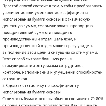
Простой способ состоит в том, чтобы преобразовать
увеличение или уменьшение коэффициента
использования бумаги-основы в фактическую
денежную сумму, сформулировать пропорцию
поощрительной суммы и поощрить
производственный отдел. Цель ясна, и
производственный отдел может сразу увидеть
выполнение этой цели и ситуацию со стимулами.
Этот способ сыграет большую роль в
стимулировании энтузиазма сотрудников,
контроле, напоминании и улучшении способностей
сотрудников.
3. Сделать статистику по коэффициенту
использования бумаги-основы
Стоимость бумаги-основы обычно составляет 70-80%
от общей стоимости производства. Как улучшить