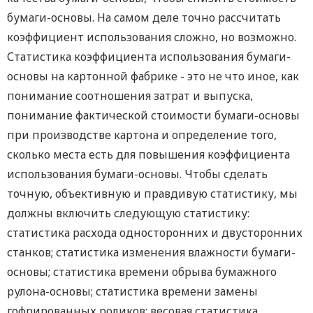
бумаги-основы. На самом деле точно рассчитать
коэффициент использования сложно, но возможно.
Статистика коэффициента использования бумаги-
основы на картонной фабрике - это не что иное, как
понимание соотношения затрат и выпуска,
понимание фактической стоимости бумаги-основы
при производстве картона и определение того,
сколько места есть для повышения коэффициента
использования бумаги-основы. Чтобы сделать
точную, объективную и правдивую статистику, мы
должны включить следующую статистику:
статистика расхода односторонних и двусторонних
станков; статистика изменения влажности бумаги-
основы; статистика времени обрыва бумажного
рулона-основы; статистика времени замены
гофрированных роликов; весовая статистика