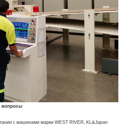
е вопросы
етании с машинами марки WEST RIVER, KL&Japan