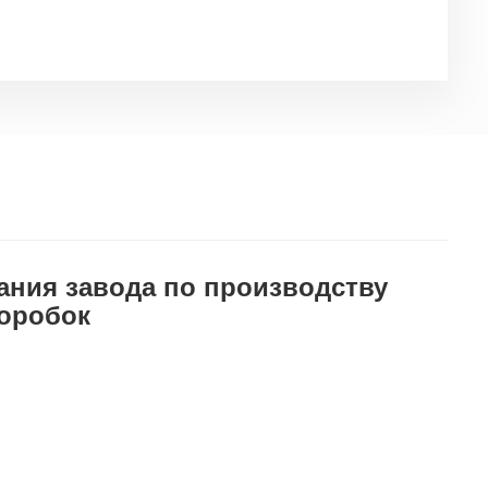
ания завода по производству
оробок