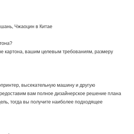
ошань, Чжаоцин в Китае
тона?
не картона, вашим целевым требованиям, размеру
опринтер, высекательную машину и другую
предоставим вам полное дизайнерское решение плана
 цель, тогда вы получите наиболее подходящее