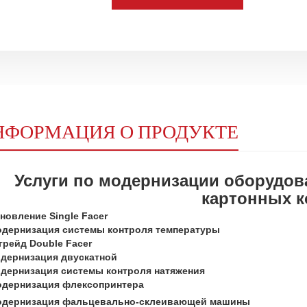
НФОРМАЦИЯ О ПРОДУКТЕ
Услуги по модернизации оборудов
картонных к
новление Single Facer
дернизация системы контроля температуры
грейд Double Facer
дернизация двускатной
дернизация системы контроля натяжения
дернизация флексопринтера
дернизация фальцевально-склеивающей машины