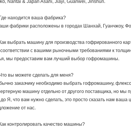
ko, Nantai & Japan Asahi, Jiayi, Guanwei, Jinshun.
Где находится ваша фабрика?
аши фабрики расположены в городах Шанхай, Гуанчжоу, Ф
Как выбрать машину для производства гофрированного кар
 соответствии с вашими рыночными требованиями к толщи
ья, мы предоставим вам лучший выбор гофромашины.
Что вы можете сделать для меня?
бычно заказчику необходимо выбрать гофромашину, флекс
ертерную машину отдельно от другого поставщика, но мы 
 до Я, что вам нужно сделать, это просто сказать нам ваша
ложение от нас.
Как контролировать качество машины?