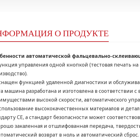
НФОРМАЦИЯ О ПРОДУКТЕ
бенности автоматической фальцевально-склеива
ункция управления одной кнопкой (тестовая печать на
изводство).
снащен функцией удаленной диагностики и обслужива
а машина разработана и изготовлена ​​в соответствии с
имуществами высокой скорости, автоматического упра
спользование высококачественных материалов и детал
ндарту СЕ, а стандарт безопасности может соответство
рошо закаленная и отшлифованная передача, твердость
томатический возврат в ноль и автоматический сброс.