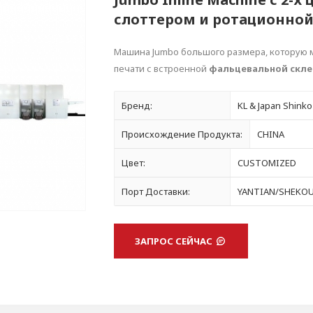
слоттером и ротационно
Машина Jumbo большого размера, которую 
печати с встроенной
фальцевальной скл
Бренд:
KL & Japan Shinko
Происхождение Продукта:
CHINA
Цвет:
CUSTOMIZED
Порт Доставки:
YANTIAN/SHEKO
ЗАПРОС СЕЙЧАС