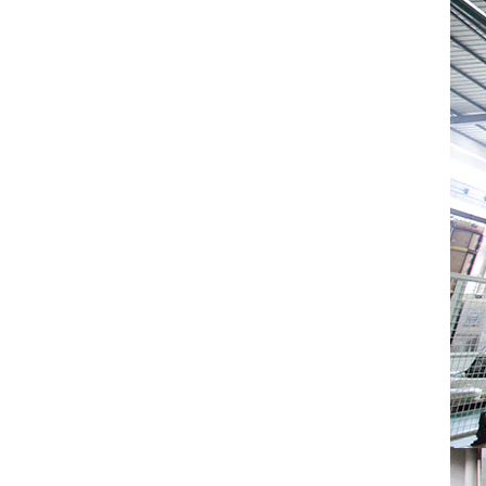
НОВЫЕ ПРОДУКТЫ
Оборудование для испытаний картонных
коробок
ПОСМОТРЕТЬ ДЕТАЛИ