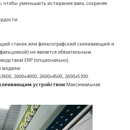
 чтобы уменьшить истирание вала, сохраняя
рдости.
ющий станок или флексографский склеивающий и
альцовкой) не является обязательным.
водством ERP (опционально).
р модели:
x3600, 2600x4000, 2600x4500, 2600x5300.
-склеивающим устройством
Максимальная