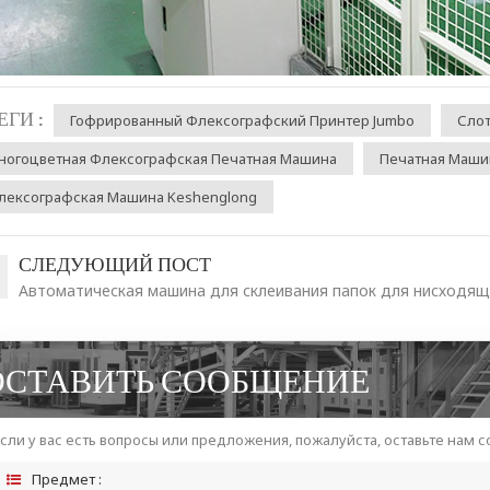
ЕГИ :
Гофрированный Флексографский Принтер Jumbo
Слот
ногоцветная Флексографская Печатная Машина
Печатная Маши
лексографская Машина Keshenglong
СЛЕДУЮЩИЙ ПОСТ
Автоматическая машина для склеивания папок для нисходящ
ОСТАВИТЬ СООБЩЕНИЕ
сли у вас есть вопросы или предложения, пожалуйста, оставьте нам 
Предмет :