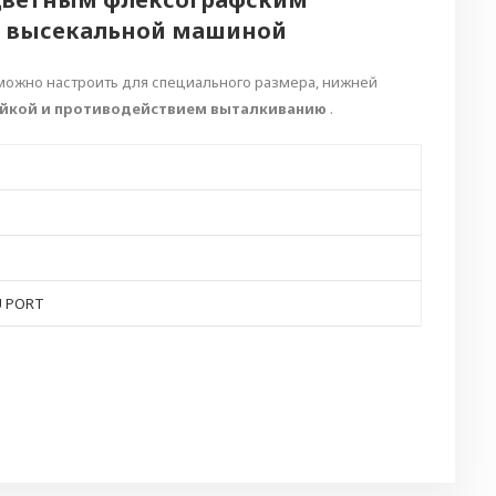
й высекальной машиной
можно настроить для специального размера, нижней
ейкой и противодействием выталкиванию
.
U PORT