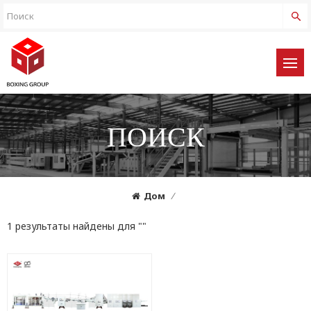
ПОИСК
Дом
/
1 результаты найдены для ""