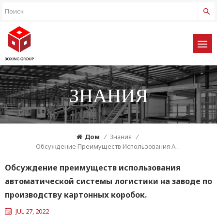
ЗНАНИЯ
Дом
/
Знания
/
Обсуждение Преимуществ Использования Автоматической Системы Логистики На Заводе По Производству Картонных Коробок.
Обсуждение преимуществ использования
автоматической системы логистики на заводе по
производству картонных коробок.
JUL 27, 2022