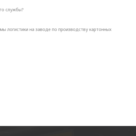
его службы?
ы логистики на заводе по производству картонных