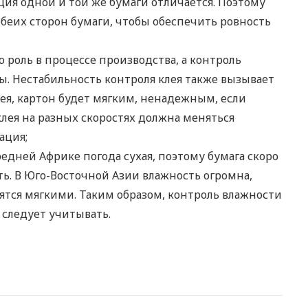
ция одной и той же бумаги отличается. Поэтому
еих сторон бумаги, чтобы обеспечить ровность
роль в процессе производства, а контроль
. Нестабильность контроля клея также вызывает
лея, картон будет мягким, ненадежным, если
лея на разных скоростях должна меняться
ация;
едней Африке погода сухая, поэтому бумага скоро
ить. В Юго-Восточной Азии влажность огромна,
вятся мягкими. Таким образом, контроль влажности
 следует учитывать.