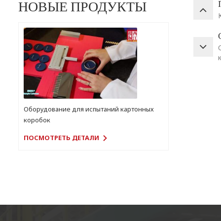
НОВЫЕ ПРОДУКТЫ
Оборудование для испытаний картонных
коробок
ПОСМОТРЕТЬ ДЕТАЛИ