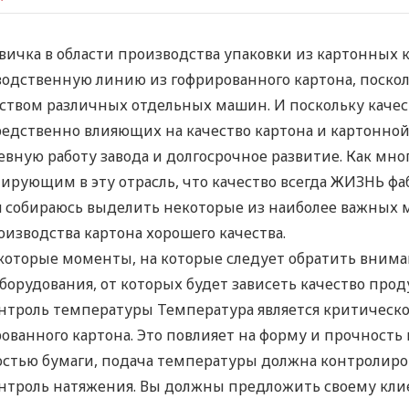
вичка в области производства упаковки из картонных 
одственную линию из гофрированного картона, поскол
твом различных отдельных машин. И поскольку качес
едственно влияющих на качество картона и картонной
вную работу завода и долгосрочное развитие. Как много
ирующим в эту отрасль, что качество всегда ЖИЗНЬ фа
я собираюсь выделить некоторые из наиболее важных
оизводства картона хорошего качества.
которые моменты, на которые следует обратить внима
борудования, от которых будет зависеть качество прод
нтроль температуры Температура является критическо
ованного картона. Это повлияет на форму и прочность 
стью бумаги, подача температуры должна контролиров
нтроль натяжения. Вы должны предложить своему клие