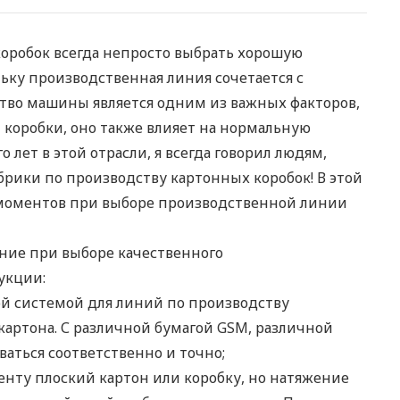
коробок всегда непросто выбрать хорошую
ьку производственная линия сочетается с
тво машины является одним из важных факторов,
 коробки, оно также влияет на нормальную
 лет в этой отрасли, я всегда говорил людям,
брики по производству картонных коробок! В этой
 моментов при выборе производственной линии
ние при выборе качественного
укции:
й системой для линий по производству
картона. С различной бумагой GSM, различной
аться соответственно и точно;
нту плоский картон или коробку, но натяжение